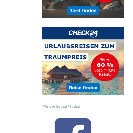
Wir bei Social Media!