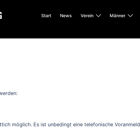
Start
News
Verein
Männer
 werden:
tich möglich. Es ist unbedingt eine telefonische Voranmel