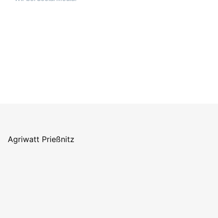
Agriwatt Prießnitz