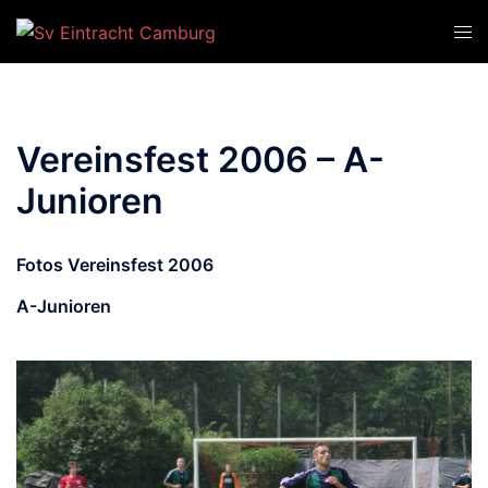
Zum
Men
Inhalt
ums
springen
Vereinsfest 2006 – A-
Junioren
Fotos Vereinsfest 2006
A-Junioren