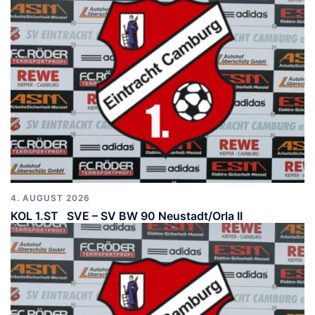
4. AUGUST 2026
KOL 1.ST SVE – SV BW 90 Neustadt/Orla II