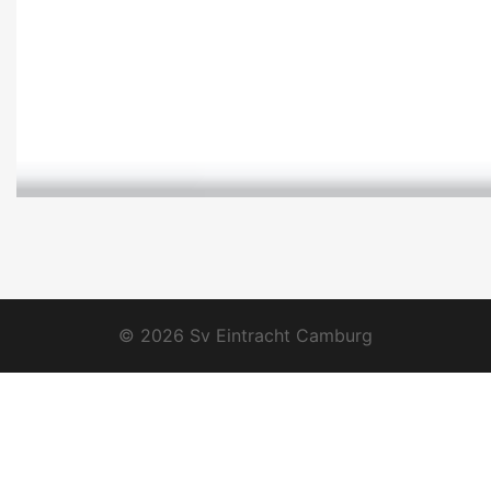
© 2026 Sv Eintracht Camburg