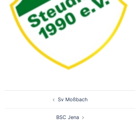
Beitragsnavigation
Sv Moßbach
BSC Jena