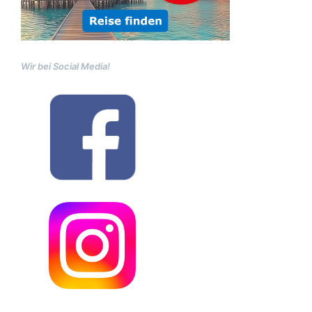
Wir bei Social Media!