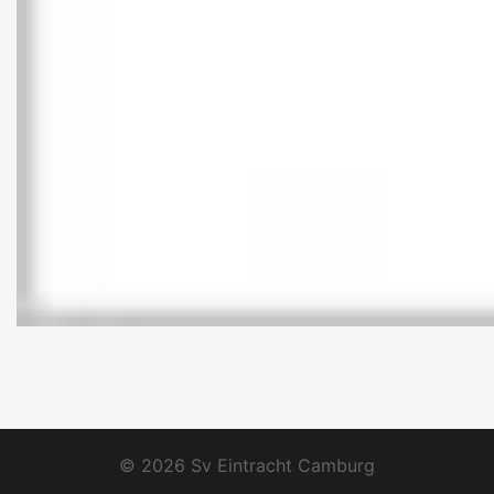
© 2026 Sv Eintracht Camburg