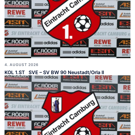
4. AUGUST 2026
KOL 1.ST SVE – SV BW 90 Neustadt/Orla II