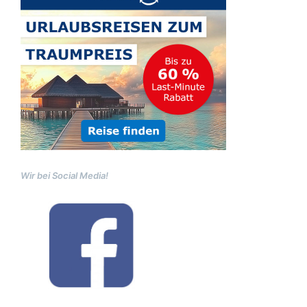
Wir bei Social Media!