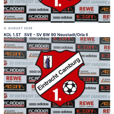
4. AUGUST 2026
KOL 1.ST SVE – SV BW 90 Neustadt/Orla II