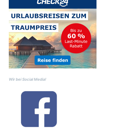
Wir bei Social Media!