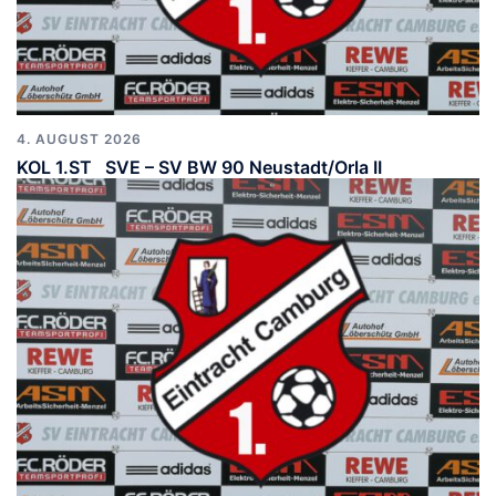
4. AUGUST 2026
KOL 1.ST SVE – SV BW 90 Neustadt/Orla II